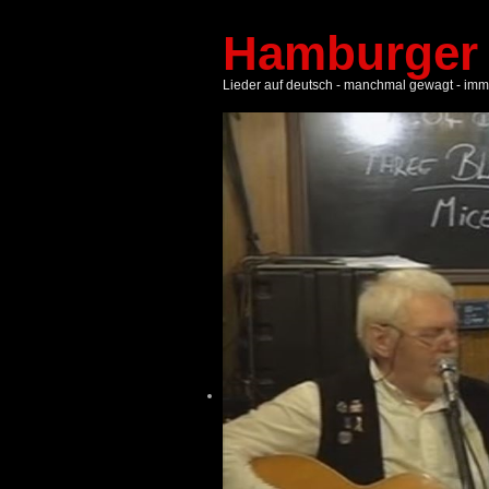
Hamburger 
Lieder auf deutsch - manchmal gewagt - imm