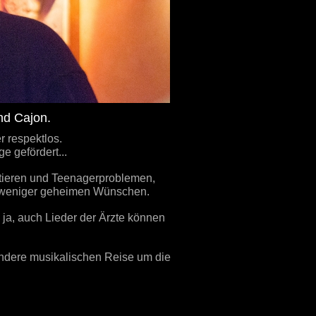
und Cajon.
 respektlos.
 gefördert...
stieren und Teenagerproblemen,
 weniger geheimen Wünschen.
- ja, auch Lieder der Ärzte können
ondere musikalischen Reise um die