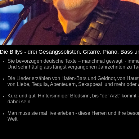
Die Billys - drei Gesangssolisten, Gitarre, Piano, Bass 
Sie bevorzugen deutsche Texte – manchmal gewagt - immer
Und sehr häufig aus längst vergangenen Jahrzehnten zu Tage
Die Lieder erzählen von Hafen-Bars und Geldnot, von Hau
von Liebe,
Tequila, Abenteuern, Sexappeal und mehr oder
Kurz und gut: Hintersinniger Blödsinn, bis "der Arzt" kommt 
dabei sein!
Man muss sie mal live erleben - diese Herren und ihre bes
Welt.